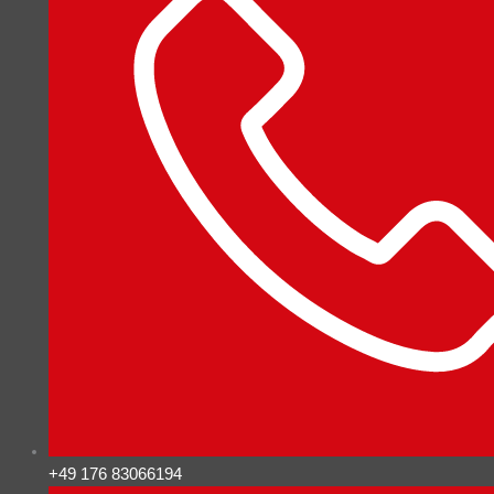
+49 176 83066194