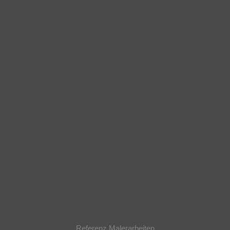
Referenz Malerarbeiten