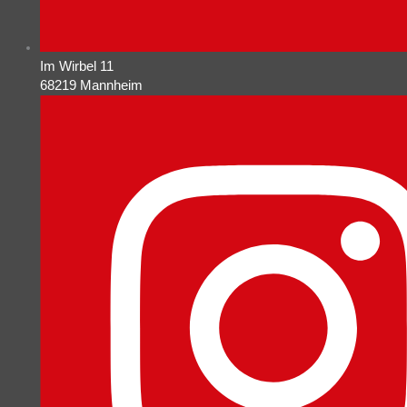
Im Wirbel 11
68219 Mannheim